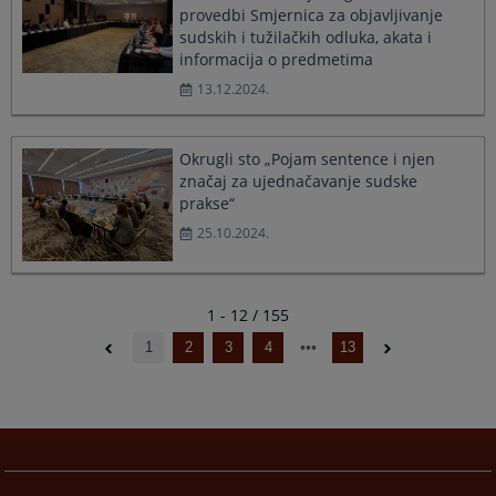
provedbi Smjernica za objavljivanje
sudskih i tužilačkih odluka, akata i
informacija o predmetima
13.12.2024.
Okrugli sto „Pojam sentence i njen
značaj za ujednačavanje sudske
prakse“
25.10.2024.
1 - 12 / 155
1
2
3
4
13