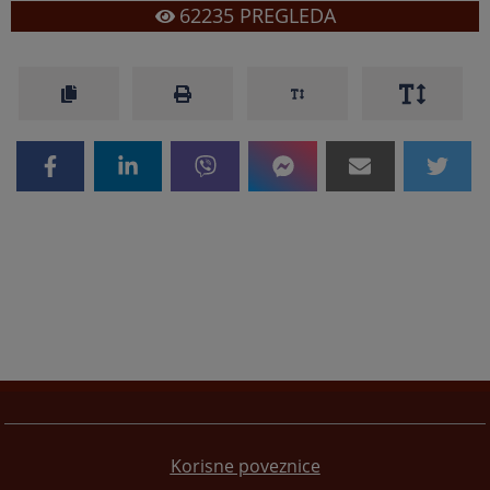
62235
PREGLEDA
Korisne poveznice